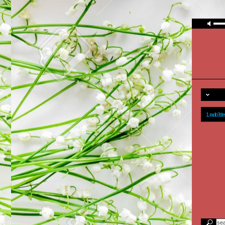
1. radio3d