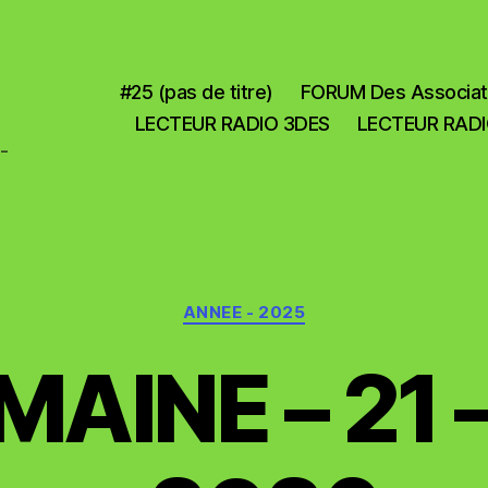
#25 (pas de titre)
FORUM Des Associat
LECTEUR RADIO 3DES
LECTEUR RADI
-
Catégories
ANNEE - 2025
AINE – 21 