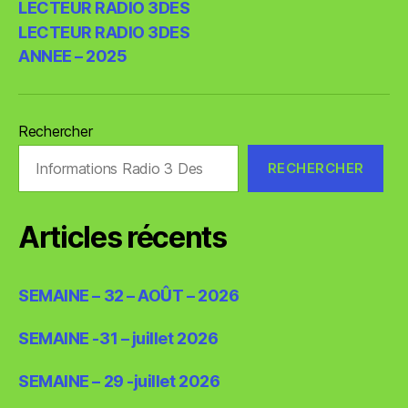
titre)
titre)
LECTEUR RADIO 3DES
202
LECTEUR RADIO 3DES
ANNEE – 2025
Rechercher
RECHERCHER
Articles récents
SEMAINE – 32 – AOÛT – 2026
SEMAINE -31 – juillet 2026
SEMAINE – 29 -juillet 2026