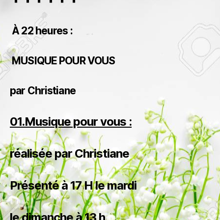
À 22 heures :
MUSIQUE POUR VOUS
par Christiane
01.Musique pour vous :
réalisée par Christiane
Présenté à 17 H le mardi
le dimanche à 13 h