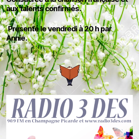
aux talents confirmés.
Présenté le vendredi à 20 h par
Annie.