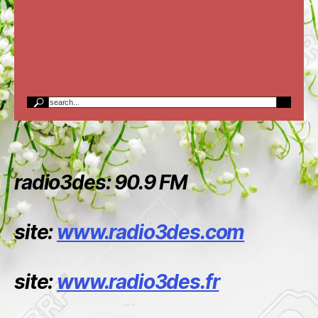
radio3des: 90.9 FM
site:
www.radio3des.com
site:
www.radio3des.fr