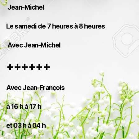
Jean-Michel
Le samedi de 7 heures à 8 heures
Avec Jean-Michel
++++++
Avec Jean-François
à 16 h à 17 h
et 03 h à 04 h