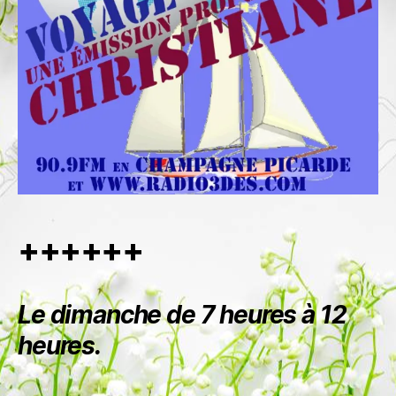
++++++
Le dimanche de 7 heures à 12
heures.