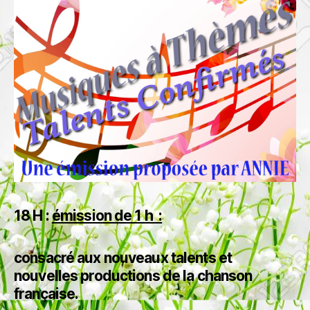
18 H :
émission de 1 h :
consacré aux nouveaux talents et
nouvelles productions de la chanson
française.