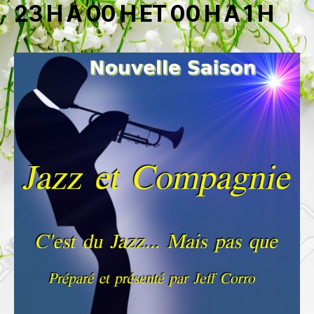
23 H A 00 H ET 00 H A 1 H