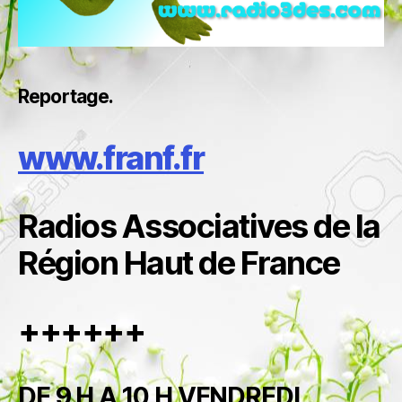
Reportage.
www.franf.fr
Radios Associatives de la
Région Haut de France
++++++
DE 9 H A 10 H VENDREDI