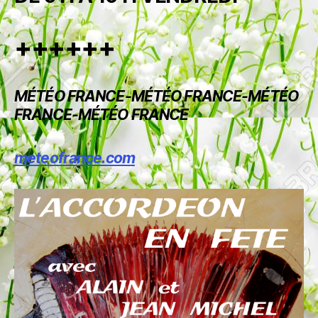
++++++
MÉTÉO FRANCE-MÉTÉO FRANCE-MÉTÉO
FRANCE-MÉTÉO FRANCE
meteofrance.com