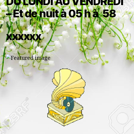
DU LUNDI AU VENDREDI
– Et de nuit à 05 h à 58
xxxxxx